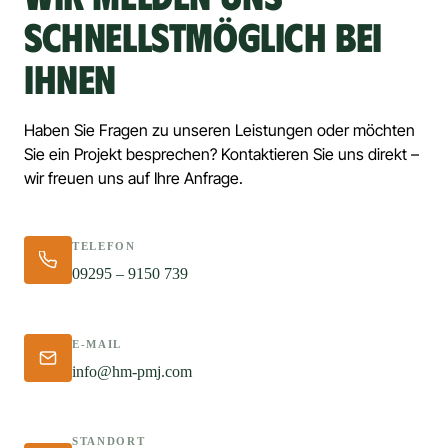
SCHNELLSTMÖGLICH 
BEI 
IHNEN
Haben 
Sie 
Fragen 
zu 
unseren 
Leistungen 
oder 
möchten 
Sie 
ein 
Projekt 
besprechen? 
Kontaktieren 
Sie 
uns 
direkt 
– 
wir 
freuen 
uns 
auf 
Ihre 
Anfrage.
TELEFON
09295 – 9150 739
E-MAIL
info@hm-pmj.com
STANDORT