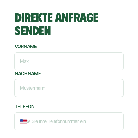
DIREKTE ANFRAGE 
SENDEN
VORNAME
VORNAME
NACHNAME
TELEFON