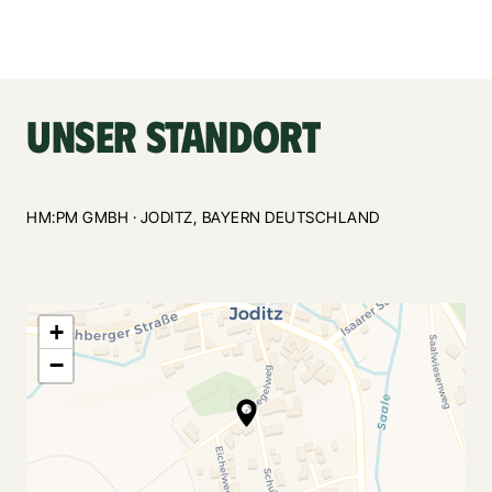
UNSER 
STANDORT
HM:PM GMBH · JODITZ, BAYERN DEUTSCHLAND
+
−