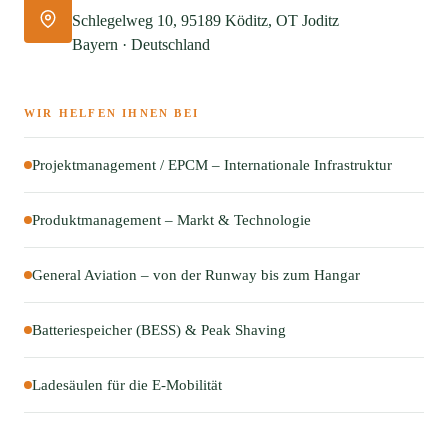
Schlegelweg 10, 95189 Köditz, OT Joditz
Bayern · Deutschland
WIR HELFEN IHNEN BEI
Projektmanagement / EPCM – Internationale Infrastruktur
Produktmanagement – Markt & Technologie
General Aviation – von der Runway bis zum Hangar
Batteriespeicher (BESS) & Peak Shaving
Ladesäulen für die E-Mobilität