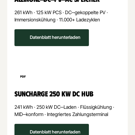
261 
kWh 
· 
125 
kW 
PCS 
· 
DC‒
gekoppelte 
PV 
· 
Immersionskühlung 
· 
11.000+ 
Ladezyklen
Datenblatt herunterladen
SUNCHARGE 
250 
KW 
DC 
HUB
241 
kWh 
· 
250 
kW 
DC‒
Laden 
· 
Flüssigkühlung 
· 
MID‒
konform 
· 
Integriertes 
Zahlungsterminal
Datenblatt herunterladen