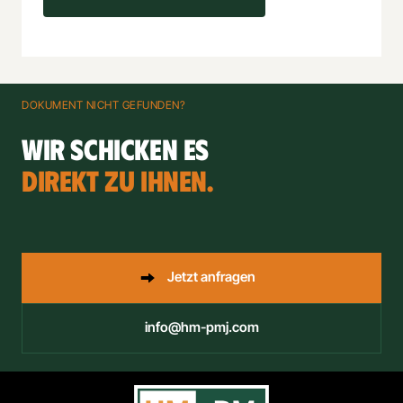
DOKUMENT
NICHT
GEFUNDEN?
DIREKT 
ZU 
IHNEN.
Jetzt anfragen
info@hm-pmj.com